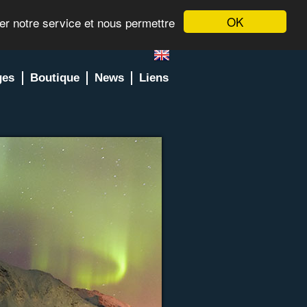
OK
rer notre service et nous permettre
ges
Boutique
News
Liens