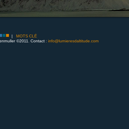
|
MOTS CLÉ
enmuller ©2011. Contact :
info@lumieresdaltitude.com