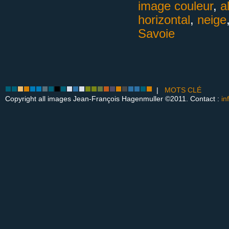
image couleur
,
a
horizontal
,
neige
Savoie
|
MOTS CLÉ
Copyright all images Jean-François Hagenmuller ©2011. Contact :
in