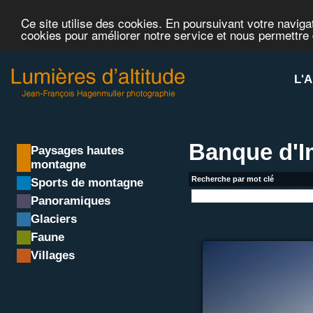
Ce site utilise des cookies. En poursuivant votre navigat
cookies pour améliorer notre service et nous permettre
L'A
Banque d'
Paysages hautes
montagne
Recherche par mot clé
Sports de montagne
Panoramiques
Glaciers
Faune
Villages