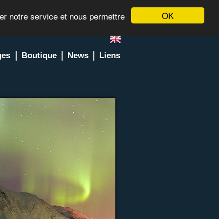
OK
rer notre service et nous permettre
ges
Boutique
News
Liens