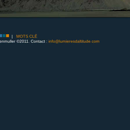
|
MOTS CLÉ
enmuller ©2011. Contact :
info@lumieresdaltitude.com