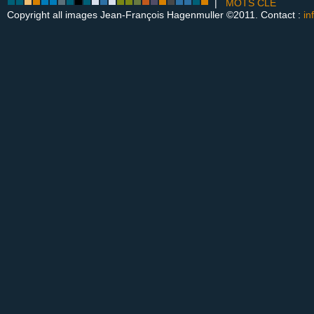
|
MOTS CLÉ
Copyright all images Jean-François Hagenmuller ©2011. Contact :
in