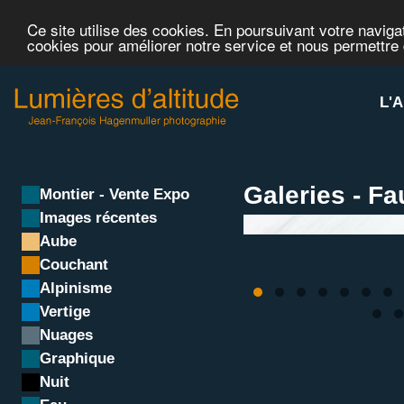
Ce site utilise des cookies. En poursuivant votre navigat
cookies pour améliorer notre service et nous permettre
L'A
Galeries - F
Montier - Vente Expo
Images récentes
Aube
Couchant
Alpinisme
Vertige
Nuages
Graphique
Nuit