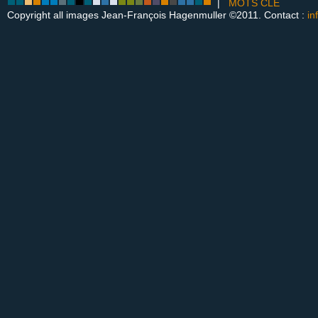
|
MOTS CLÉ
Copyright all images Jean-François Hagenmuller ©2011. Contact :
in