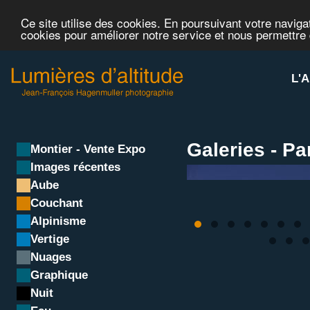
Ce site utilise des cookies. En poursuivant votre navigat
cookies pour améliorer notre service et nous permettre
L'A
Galeries - P
Montier - Vente Expo
Images récentes
Aube
Couchant
Alpinisme
Vertige
Nuages
Graphique
Nuit