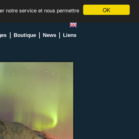
OK
rer notre service et nous permettre
ges
Boutique
News
Liens