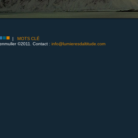
|
MOTS CLÉ
enmuller ©2011. Contact :
info@lumieresdaltitude.com