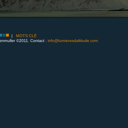
|
MOTS CLÉ
enmuller ©2011. Contact :
info@lumieresdaltitude.com