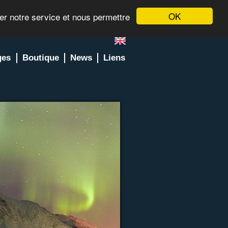
OK
rer notre service et nous permettre
ges
Boutique
News
Liens