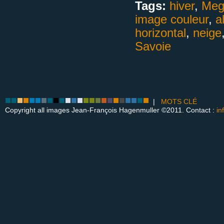
Tags:
hiver
,
Meg
image couleur
,
a
horizontal
,
neige
Savoie
|
MOTS CLÉ
Copyright all images Jean-François Hagenmuller ©2011. Contact :
in