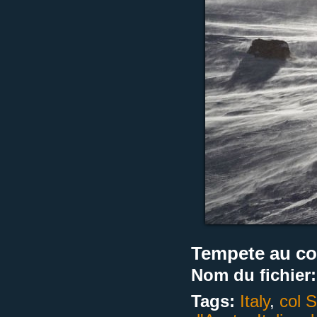
Tempete au col
Nom du fichier:
Tags:
Italy
,
col 