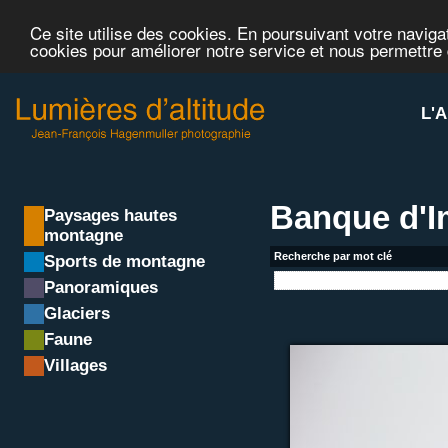
Ce site utilise des cookies. En poursuivant votre navigat
cookies pour améliorer notre service et nous permettre
L'A
Banque d'
Paysages hautes
montagne
Recherche par mot clé
Sports de montagne
Panoramiques
Glaciers
Faune
Villages