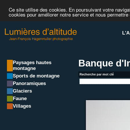
Ce site utilise des cookies. En poursuivant votre navigat
cookies pour améliorer notre service et nous permettre
L'A
Banque d'
Paysages hautes
montagne
Recherche par mot clé
Sports de montagne
Panoramiques
Glaciers
Faune
Villages