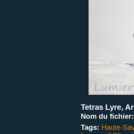
Tetras Lyre, A
Nom du fichier:
Tags:
Haute-Sav