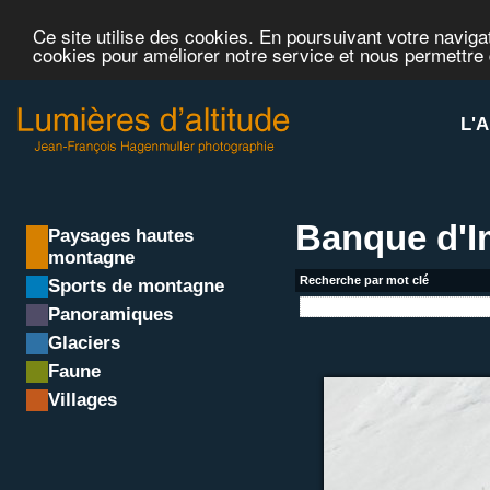
Ce site utilise des cookies. En poursuivant votre navigat
cookies pour améliorer notre service et nous permettre
L'A
Banque d'
Paysages hautes
montagne
Recherche par mot clé
Sports de montagne
Panoramiques
Glaciers
Faune
Villages