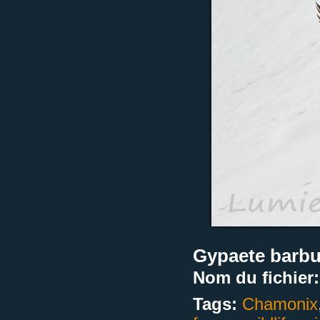
Gypaete barbu
Nom du fichier:
Tags:
Chamonix