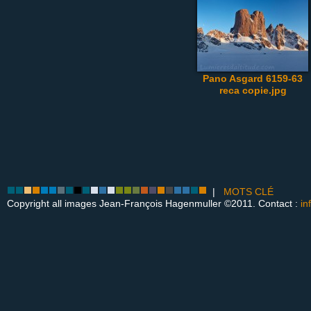
Pano Asgard 6159-63
reca copie.jpg
|
MOTS CLÉ
Copyright all images Jean-François Hagenmuller ©2011. Contact :
in