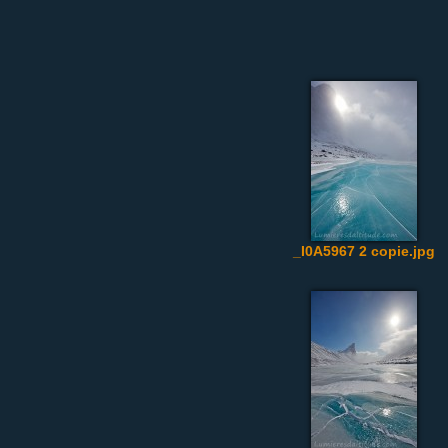
_I0A5967 2 copie.jpg