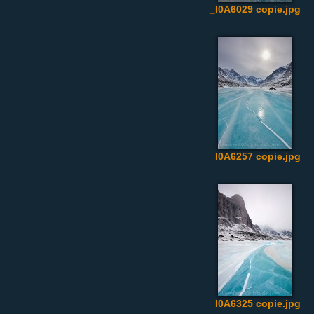
_I0A6029 copie.jpg
_I0A6257 copie.jpg
_I0A6325 copie.jpg