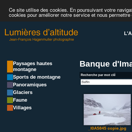
Ce site utilise des cookies. En poursuivant votre navigat
cookies pour améliorer notre service et nous permettre
L'A
Banque d'Ima
Paysages hautes
montagne
Recherche par mot clé
Sports de montagne
Panoramiques
Glaciers
Faune
Villages
_I0A5845 copie.jpg