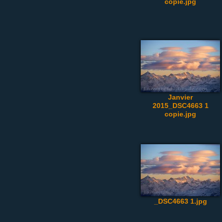
copie.jpg
Janvier
2015_DSC4663 1
copie.jpg
_DSC4663 1.jpg