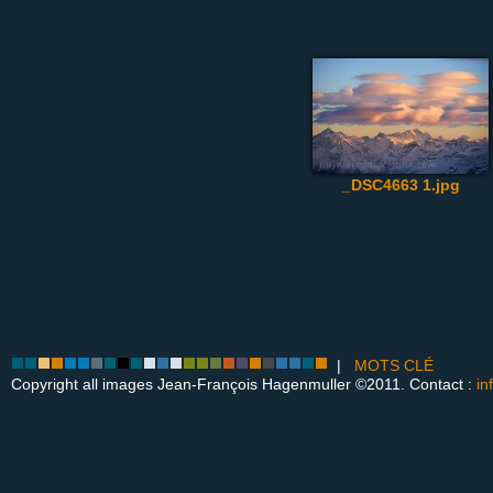
_DSC4663 1.jpg
|
MOTS CLÉ
Copyright all images Jean-François Hagenmuller ©2011. Contact :
in