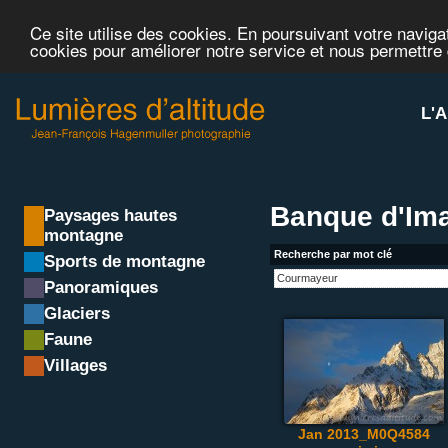
Ce site utilise des cookies. En poursuivant votre navigat
cookies pour améliorer notre service et nous permettre
L'A
Banque d'Im
Paysages hautes
montagne
Recherche par mot clé
Sports de montagne
Panoramiques
Glaciers
Faune
Villages
Jan 2013_M0Q4584