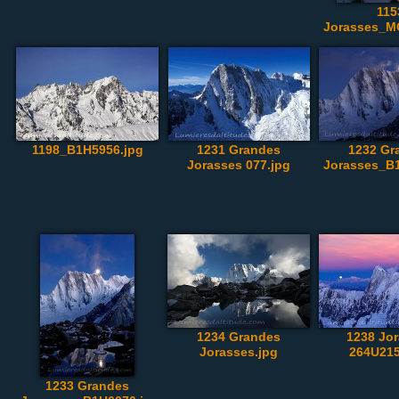
115
Jorasses_M
1198_B1H5956.jpg
1231 Grandes
1232 Gr
Jorasses 077.jpg
Jorasses_B
1234 Grandes
1238 Jo
Jorasses.jpg
264U215
1233 Grandes