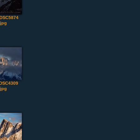
_DSC5874
.jpg
_DSC4309
.jpg