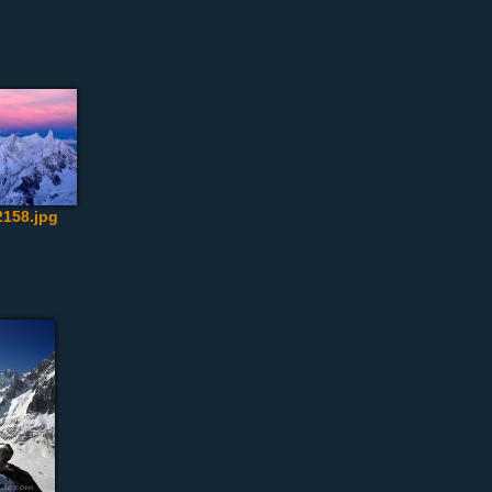
2158.jpg