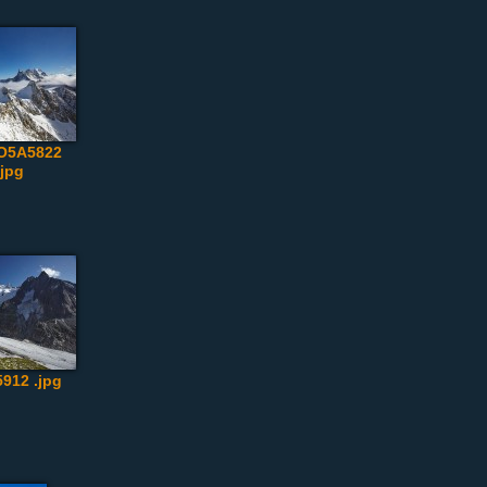
PO5A5822
.jpg
912 .jpg