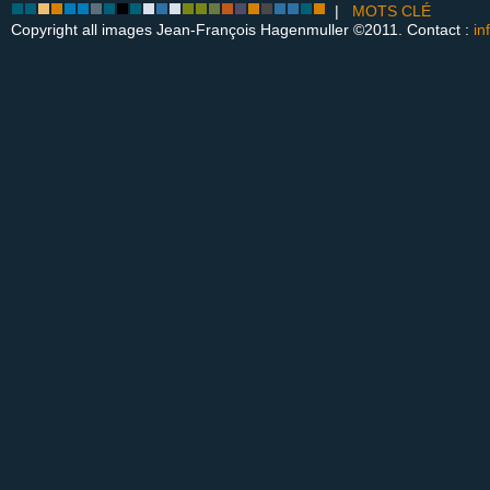
|
MOTS CLÉ
Copyright all images Jean-François Hagenmuller ©2011. Contact :
in