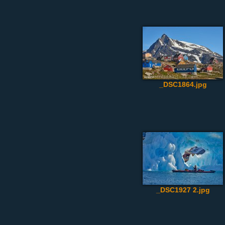
_DSC1864.jpg
_DSC1927 2.jpg