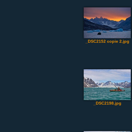
_DSC2152 copie 2.jpg
_DSC2198.jpg