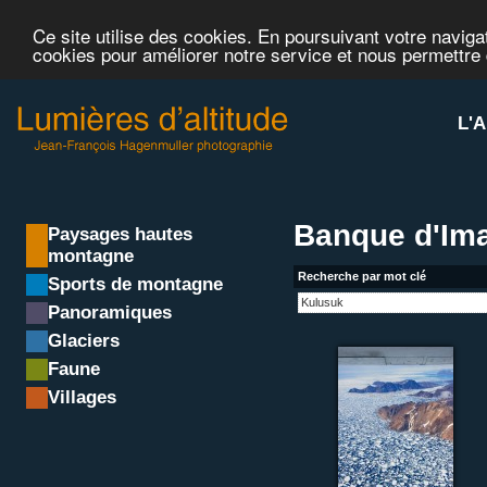
Ce site utilise des cookies. En poursuivant votre navigat
cookies pour améliorer notre service et nous permettre
L'A
Banque d'Ima
Paysages hautes
montagne
Recherche par mot clé
Sports de montagne
Panoramiques
Glaciers
Faune
Villages