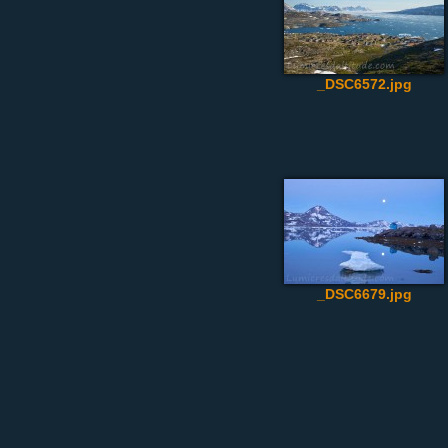
_DSC6572.jpg
_DSC6679.jpg