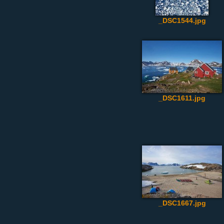
_DSC1544.jpg
_DSC1611.jpg
_DSC1667.jpg