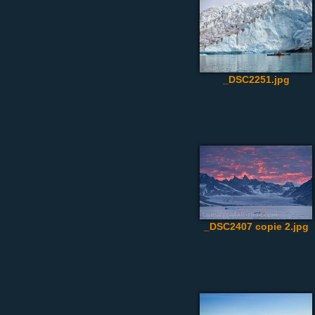
_DSC2251.jpg
_DSC2407 copie 2.jpg