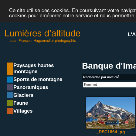
Ce site utilise des cookies. En poursuivant votre navigat
cookies pour améliorer notre service et nous permettre
L'A
Banque d'Im
Paysages hautes
montagne
Recherche par mot clé
Sports de montagne
Panoramiques
Glaciers
Faune
Villages
_DSC1864.jpg