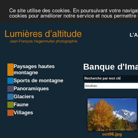
Ce site utilise des cookies. En poursuivant votre navigat
cookies pour améliorer notre service et nous permettre
L'A
Banque d'Ima
Paysages hautes
montagne
Recherche par mot clé
Sports de montagne
Panoramiques
Glaciers
Faune
Villages
oct06.jpg