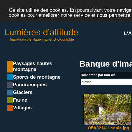
Ce site utilise des cookies. En poursuivant votre navigat
cookies pour améliorer notre service et nous permettre
L'A
Banque d'Ima
Paysages hautes
montagne
Recherche par mot clé
Sports de montagne
Panoramiques
Glaciers
Faune
Villages
_O5A3214 1 copie.jpg