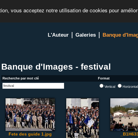
tion, vous acceptez notre utilisation de cookies pour amélio
L'Auteur
Galeries
Banque d'Ima
Banque d'Images - festival
Recherche par mot clé
Format
Vertical
Horizonta
Fete des guide 1.jpg
_B1H633