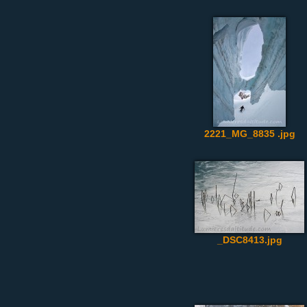
2221_MG_8835 .jpg
_DSC8413.jpg