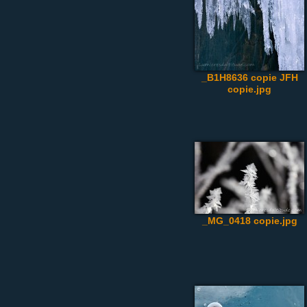
_B1H8636 copie JFH
copie.jpg
_MG_0418 copie.jpg