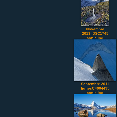
Novembre
2013_DSC1745
copie.jpg
Septembre 2011
lignesCF004495
copie.jpg