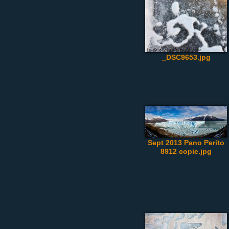
_DSC9653.jpg
Sept 2013 Pano Perito
8912 copie.jpg