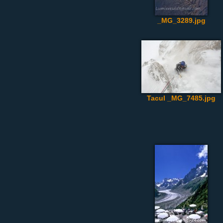
_MG_3289.jpg
Tacul _MG_7485.jpg