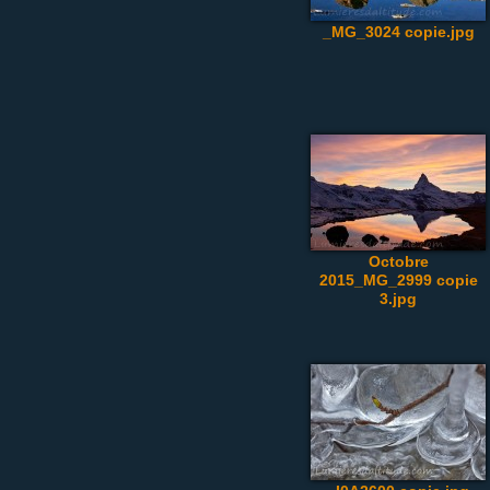
_MG_3024 copie.jpg
Octobre
2015_MG_2999 copie
3.jpg