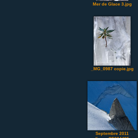
Mer de Glace 3.jpg
_MG_0987 copie.jpg
Septembre 2011