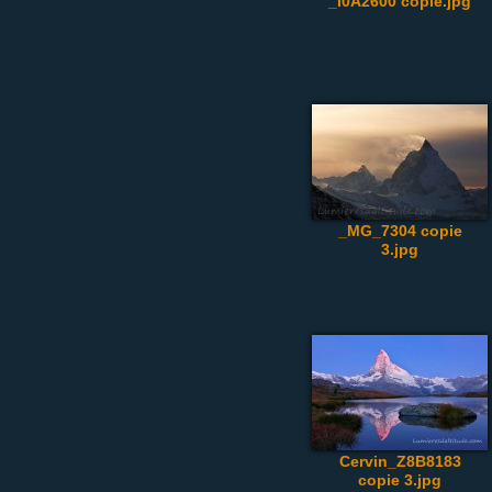
_I0A2600 copie.jpg
_MG_7304 copie
3.jpg
Cervin_Z8B8183
copie 3.jpg