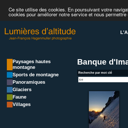
Ce site utilise des cookies. En poursuivant votre navigat
cookies pour améliorer notre service et nous permettre
L'A
Banque d'Ima
Paysages hautes
montagne
Recherche par mot clé
Sports de montagne
Panoramiques
Glaciers
Faune
Villages