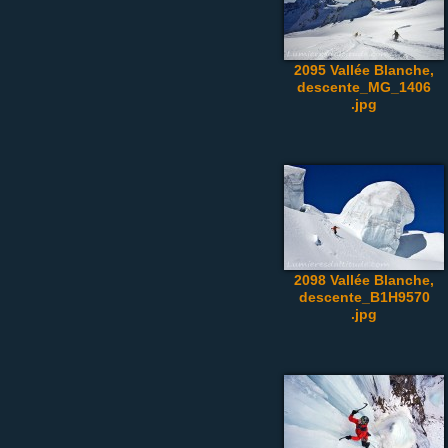
2095 Vallée Blanche,
descente_MG_1406
.jpg
2098 Vallée Blanche,
descente_B1H9570
.jpg