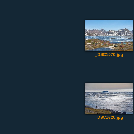
_DSC1570.jpg
_DSC1620.jpg