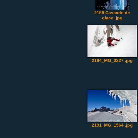
2159 Cascade de
glace .jpg
2184_MG_0227 .jpg
2191_MG_1564 .jpg