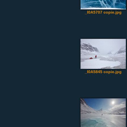
_I0A5707 copie.jpg
_I0A5845 copie.jpg