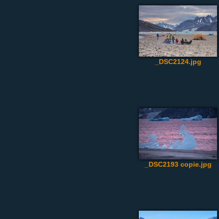
_DSC2124.jpg
_DSC2193 copie.jpg