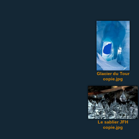
Glacier du Tour
copie.jpg
Le sablier JFH
copie.jpg