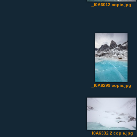
_I0A6012 copie.jpg
_I0A6299 copie.jpg
_I0A6332 2 copie.jpg