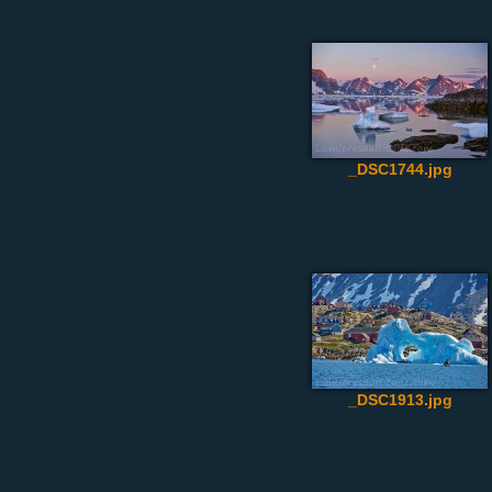
_DSC1744.jpg
_DSC1913.jpg