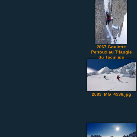
2067 Goulotte
Perroux au Triangle
du Tacul.jpg
2083_MG_4596.jpg