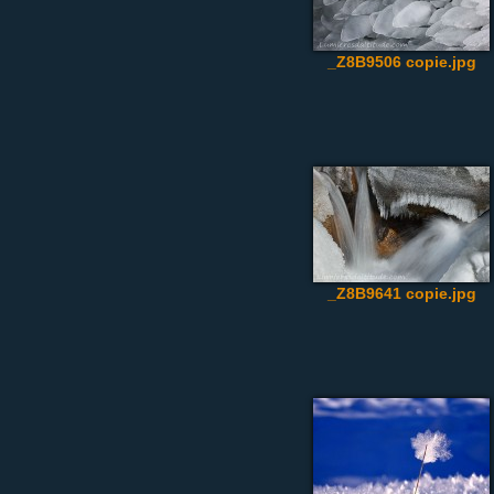
_Z8B9506 copie.jpg
_Z8B9641 copie.jpg