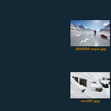
_I0A6384 copie.jpg
nov007.jpg