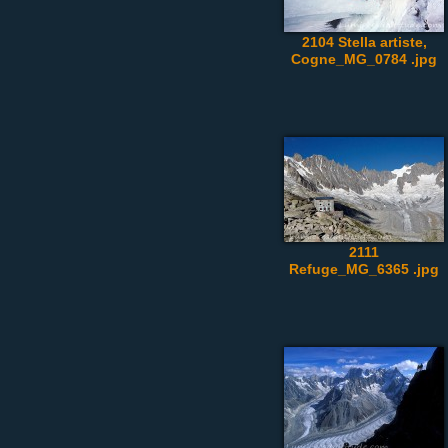
2104 Stella artiste,
Cogne_MG_0784 .jpg
2111
Refuge_MG_6365 .jpg