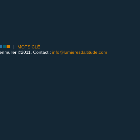
|
MOTS CLÉ
enmuller ©2011. Contact :
info@lumieresdaltitude.com