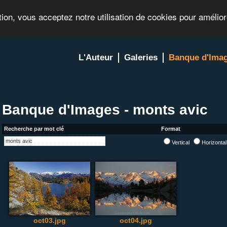
tion, vous acceptez notre utilisation de cookies pour amélio
L'Auteur
Galeries
Banque d'Ima
Banque d'Images - monts avic
Recherche par mot clé
Format
Vertical
Horizonta
oct03.jpg
oct04.jpg