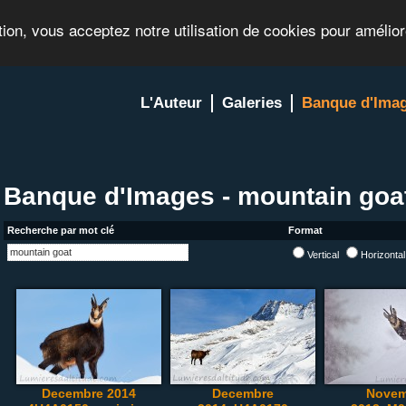
tion, vous acceptez notre utilisation de cookies pour amélio
L'Auteur
Galeries
Banque d'Ima
Banque d'Images - mountain goa
Recherche par mot clé
Format
Vertical
Horizonta
Decembre 2014
Decembre
Novem