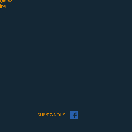
Q8042
.jpg
SUIVEZ-NOUS !