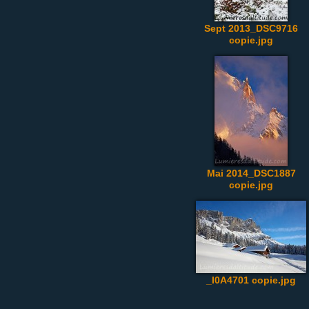
Sept 2013_DSC9716
copie.jpg
Mai 2014_DSC1887
copie.jpg
_I0A4701 copie.jpg