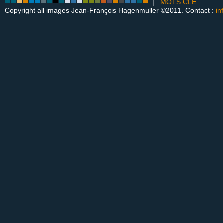
|
MOTS CLÉ
Copyright all images Jean-François Hagenmuller ©2011. Contact :
in