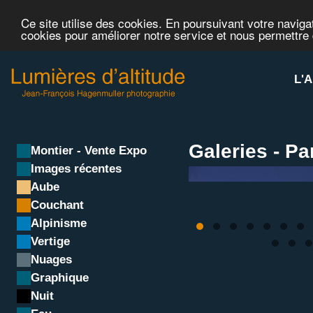
Ce site utilise des cookies. En poursuivant votre navigat
cookies pour améliorer notre service et nous permettre
L'A
Galeries - P
Montier - Vente Expo
Images récentes
Aube
Couchant
Alpinisme
Vertige
Nuages
Graphique
Nuit