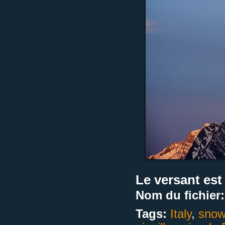
Le versant est 
Nom du fichier:
Tags:
Italy
,
snow