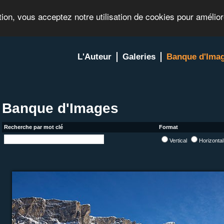
tion, vous acceptez notre utilisation de cookies pour amélio
L'Auteur
Galeries
Banque d'Ima
Banque d'Images
Recherche par mot clé
Format
Vertical
Horizonta