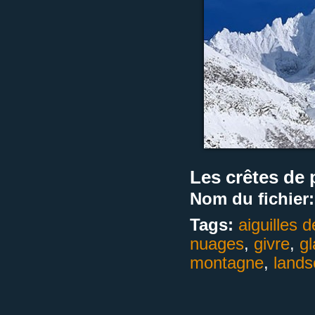
Les crêtes de 
Nom du fichier:
Tags:
aiguilles
nuages
,
givre
,
g
montagne
,
land