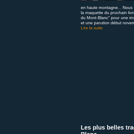
en haute montagne... Nous f
la maquette du prochain livre
du Mont-Blanc" pour une im
et une parution début nove
Lire la suite
Les plus belles tr