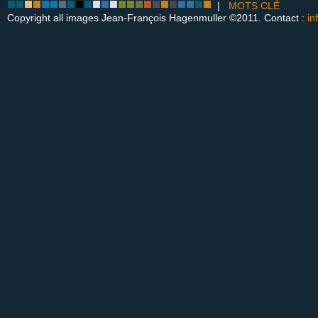
|
MOTS CLÉ
Copyright all images Jean-François Hagenmuller ©2011. Contact :
in