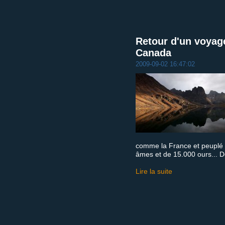
Retour d'un voyag
Canada
2009-09-02 16:47:02
comme la France et peuplé
âmes et de 15.000 ours... D
Lire la suite