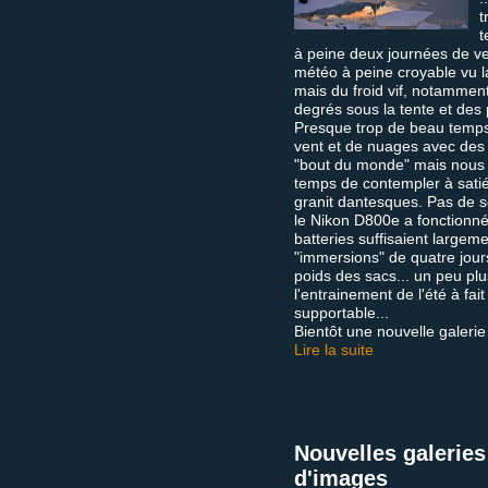
t
t
à peine deux journées de ven
météo à peine croyable vu la
mais du froid vif, notammen
degrés sous la tente et des p
Presque trop de beau temps 
vent et de nuages avec des
"bout du monde" mais nous 
temps de contempler à satié
granit dantesques. Pas de s
le Nikon D800e a fonctionné
batteries suffisaient largem
"immersions" de quatre jou
poids des sacs... un peu plu
l'entrainement de l'été à fait
supportable...
Bientôt une nouvelle galerie
Lire la suite
Nouvelles galeries
d'images