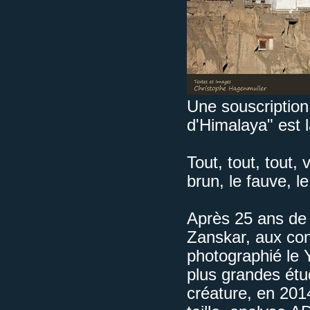
Une souscription
d'Himalaya" est l
Tout, tout, tout, 
brun, le fauve, l
Après 25 ans de
Zanskar, aux conf
photographié le Y
plus grandes étud
créature, en 201